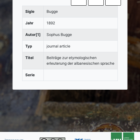
Sigle
Bugge
Jahr
1892
Autor[1]
Sophus Bugge
Typ
journal article
Titel
Beiträge zur etymologischen
erleuterung der albanesischen sprache
Serie