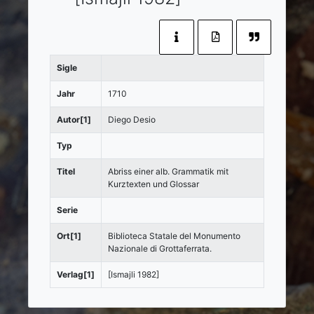
Sigle
Jahr
1710
Autor[1]
Diego Desio
Typ
Titel
Abriss einer alb. Grammatik mit
Kurztexten und Glossar
Serie
Ort[1]
Biblioteca Statale del Monumento
Nazionale di Grottaferrata.
Verlag[1]
[Ismajli 1982]