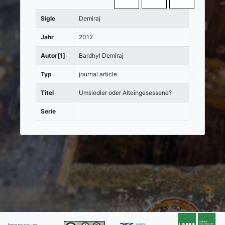
Sigle
Demiraj
Jahr
2012
Autor[1]
Bardhyl Demiraj
Typ
journal article
Titel
Umsiedler oder Alteingesessene?
Serie