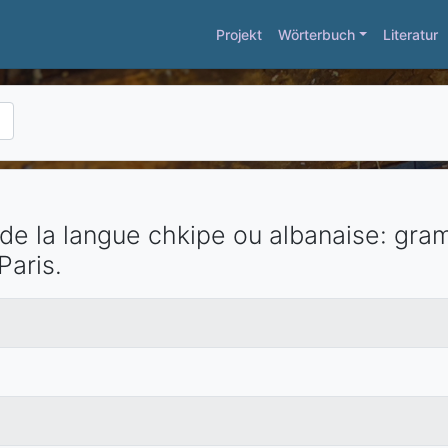
Projekt
Wörterbuch
Literatur
de la langue chkipe ou albanaise: gra
Paris
.