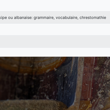
kipe ou albanaise: grammaire, vocabulaire, chrestomathie