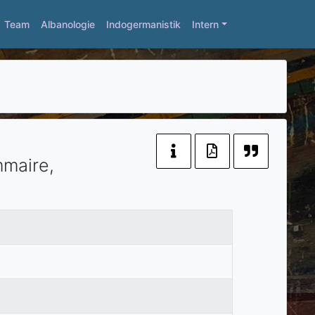
Team
Albanologie
Indogermanistik
Intern
mmaire,