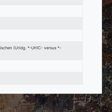
ischen (Uridg. *-Uh1C- versus *-