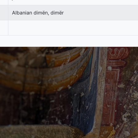
Albanian dimën, dimër