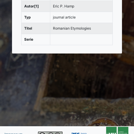
Autor[1]
Eric P. Hamp
Typ
journal article
Titel
Romanian Etymologies
Serie