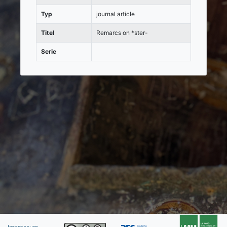
Typ
journal article
Titel
Remarcs on *ster-
Serie