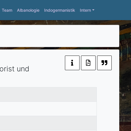
Team
Albanologie
Indogermanistik
Intern
rist und