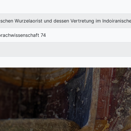
schen Wurzelaorist und dessen Vertretung im Indoiranisch
prachwissenschaft 74