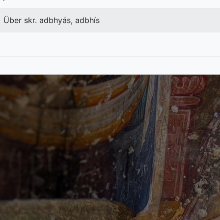
Über skr. adbhyás, adbhís