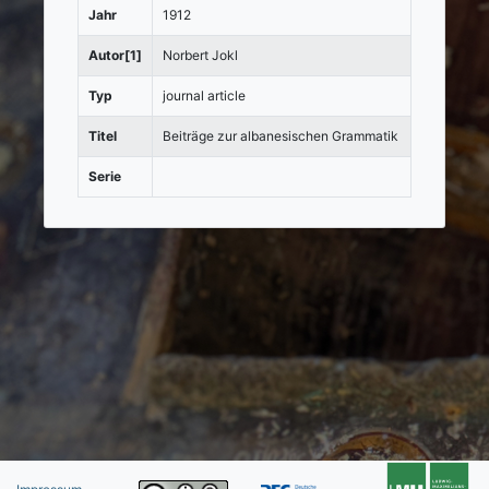
Jahr
1912
Autor[1]
Norbert Jokl
Typ
journal article
Titel
Beiträge zur albanesischen Grammatik
Serie