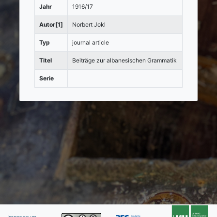
Jahr
1916/17
Autor[1]
Norbert Jokl
Typ
journal article
Titel
Beiträge zur albanesischen Grammatik
Serie