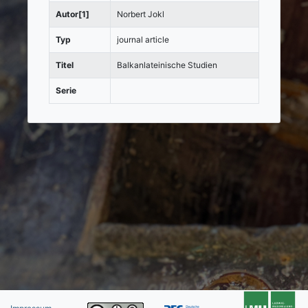
Autor[1]
Norbert Jokl
Typ
journal article
Titel
Balkanlateinische Studien
Serie