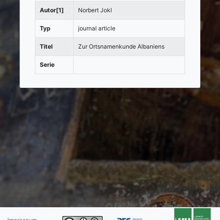
Autor[1]
Norbert Jokl
Typ
journal article
Titel
Zur Ortsnamenkunde Albaniens
Serie