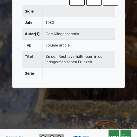
Sigle
Jahr
1980
Autor[1]
Gert Klingenschmitt
Typ
volume article
Titel
Zu den Rechtsverhältnissen in der
indogermanischen Frühzeit
Serie