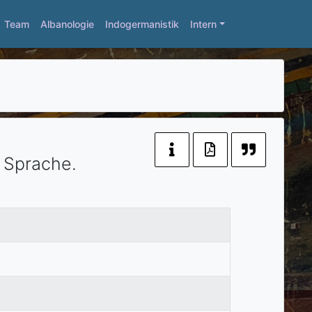
Team
Albanologie
Indogermanistik
Intern
n Sprache.