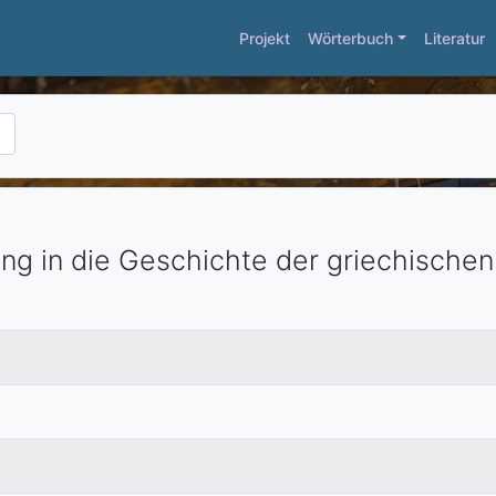
Projekt
Wörterbuch
Literatur
ung in die Geschichte der griechische