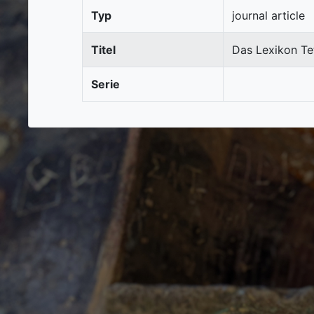
Typ
journal article
Titel
Das Lexikon Tet
Serie