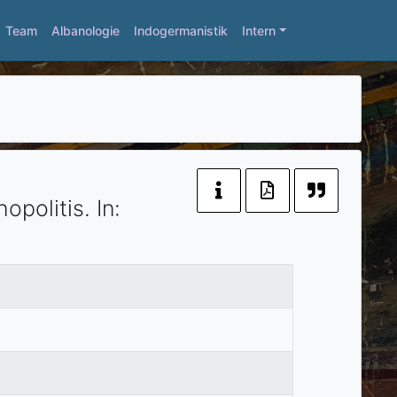
Team
Albanologie
Indogermanistik
Intern
opolitis.
In: