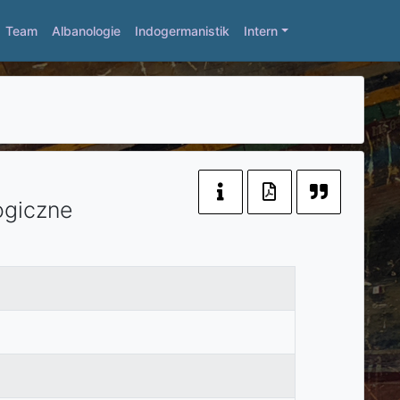
Team
Albanologie
Indogermanistik
Intern
logiczne