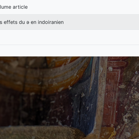
lume article
s effets du ǝ en indoiranien