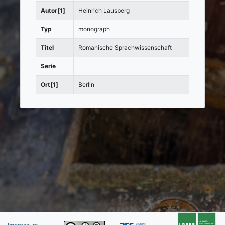
Autor[1]
Heinrich Lausberg
Typ
monograph
Titel
Romanische Sprachwissenschaft
Serie
Ort[1]
Berlin