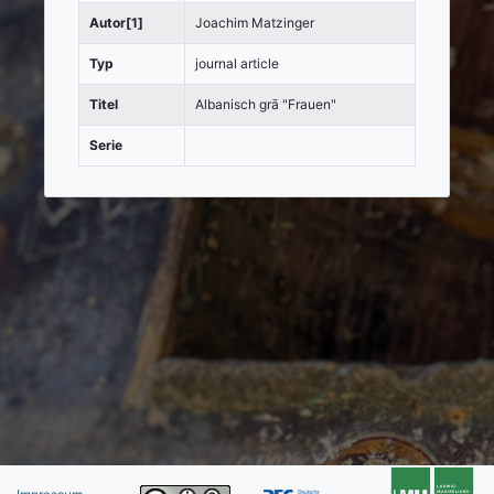
Autor[1]
Joachim Matzinger
Typ
journal article
Titel
Albanisch grā "Frauen"
Serie