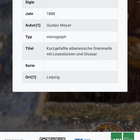
Sigle
Jahr
1888
Autor[1]
Gustav Meyer
Typ
monograph
Titel
Kurzgefaßte albanesische Grammatik
mit Lesestücken und Glossar
Serie
Ort[1]
Leipzig