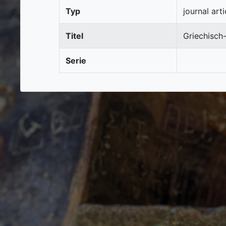
Typ
journal arti
Titel
Griechisch
Serie