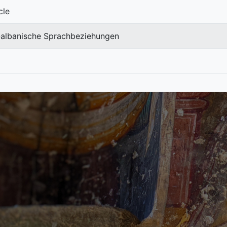
cle
-albanische Sprachbeziehungen