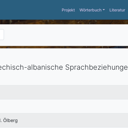
Projekt
Wörterbuch
Literatur
echisch-albanische Sprachbeziehunge
. Ölberg