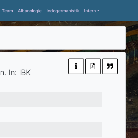
Team
Albanologie
Indogermanistik
Intern
n.
In:
IBK