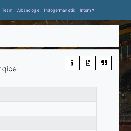
Team
Albanologie
Indogermanistik
Intern
hqipe.