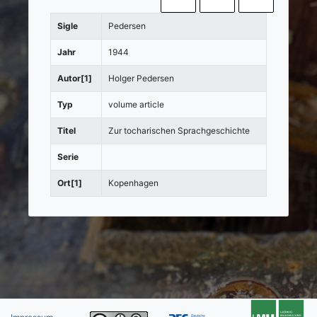
Sigle
Pedersen
Jahr
1944
Autor[1]
Holger Pedersen
Typ
volume article
Titel
Zur tocharischen Sprachgeschichte
Serie
Ort[1]
Kopenhagen