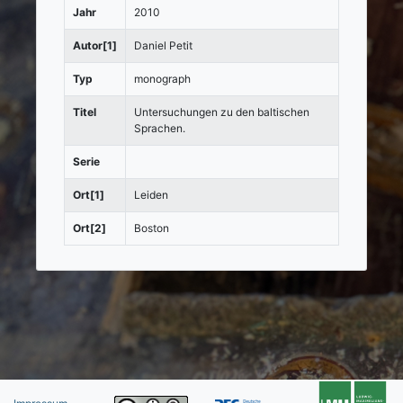
Jahr
2010
Autor[1]
Daniel Petit
Typ
monograph
Titel
Untersuchungen zu den baltischen
Sprachen.
Serie
Ort[1]
Leiden
Ort[2]
Boston