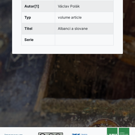
Autor[1]
Václav Polák
Typ
volume article
Titel
Albanci a slovane
Serie