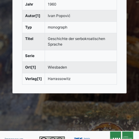
Jahr
1960
Autor[1]
Ivan Popović
Typ
monograph
Titel
Geschichte der serbokroatischen
Sprache
Serie
Ort[1]
Wiesbaden
Verlag[1]
Harrassowitz