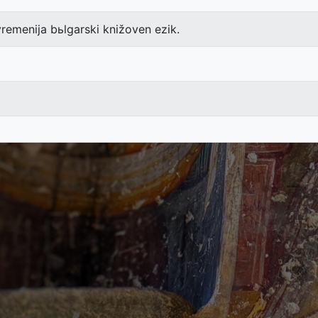
remenija bьlgarski knižoven ezik.