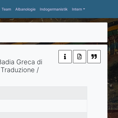
Team
Albanologie
Indogermanistik
Intern
 Badia Greca di
a Traduzione /