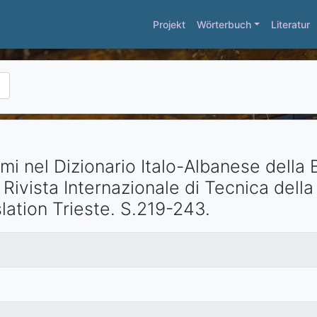
Projekt
Wörterbuch
Literatur
smi nel Dizionario Italo-Albanese della
:
Rivista Internazionale di Tecnica dell
lation
Trieste
. S.219-243.