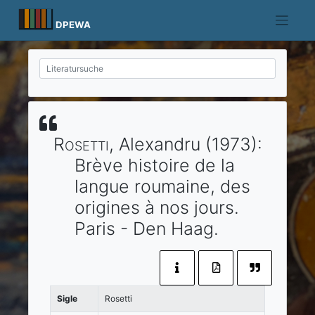
Skip
to
DPEWA
content
Rosetti
, Alexandru
(1973)
:
Brève histoire de la
langue roumaine, des
origines à nos jours.
Paris
- Den Haag
.
Sigle
Rosetti