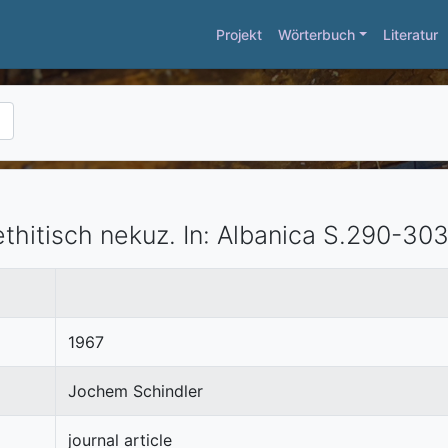
Projekt
Wörterbuch
Literatur
thitisch nekuz.
In:
Albanica
S.290-303
1967
Jochem Schindler
journal article