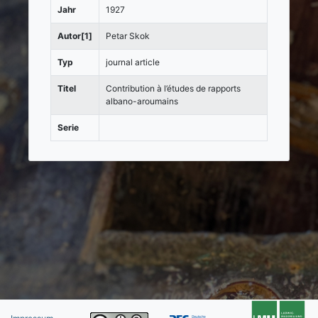
Jahr
1927
Autor[1]
Petar Skok
Typ
journal article
Titel
Contribution à l’études de rapports
albano-aroumains
Serie