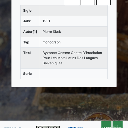
Sigle
Jahr
1931
Autor[1]
Pierre Skok
Typ
monograph
Titel
Byzance Comme Centre D'irradiation
Pour Les Mots Latins Des Langues
Balkaniques
Serie