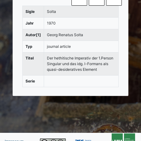
Sigle
Solta
Jahr
1970
Autor[1]
Georg Renatus Solta
Typ
journal article
Titel
Der hethitische Imperativ der 1.Person
Singular und das idg. l-Formans als
quasi-desideratives Element
Serie