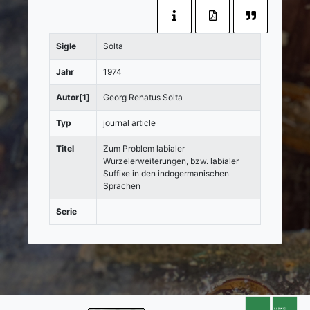
Sigle
Solta
Jahr
1974
Autor[1]
Georg Renatus Solta
Typ
journal article
Titel
Zum Problem labialer
Wurzelerweiterungen, bzw. labialer
Suffixe in den indogermanischen
Sprachen
Serie