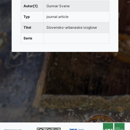
Autor[1]
Gunnar Svane
Typ
journal article
Titel
Slovensko-arbanaske izoglose
Serie